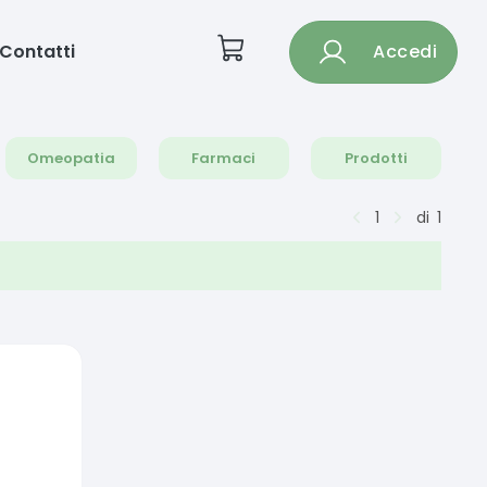
Contatti
Accedi
Omeopatia
Farmaci
Prodotti
1
di
1