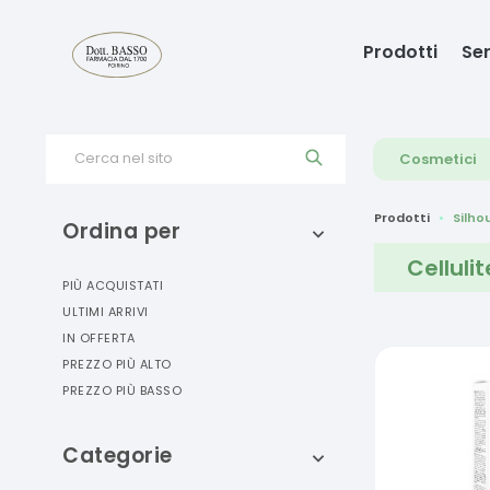
Prodotti
Ser
Cerca nel sito
Cosmetici
Prodotti
Silh
Ordina per
Cellulit
PIÙ ACQUISTATI
ULTIMI ARRIVI
IN OFFERTA
PREZZO PIÙ ALTO
PREZZO PIÙ BASSO
Categorie