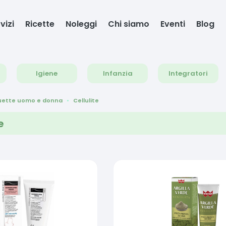
vizi
Ricette
Noleggi
Chi siamo
Eventi
Blog
Igiene
Infanzia
Integratori
ouette uomo e donna
Cellulite
e