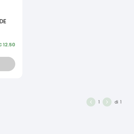
DE
€
12.50
1
di
1