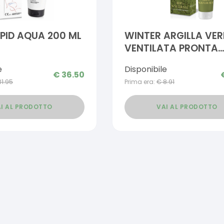
PID AQUA 200 ML
WINTER ARGILLA VER
VENTILATA PRONTA
ALL'USO 250 ML
e
Disponibile
€
36.50
31.95
Prima era:
€
8.91
I AL PRODOTTO
VAI AL PRODOTTO