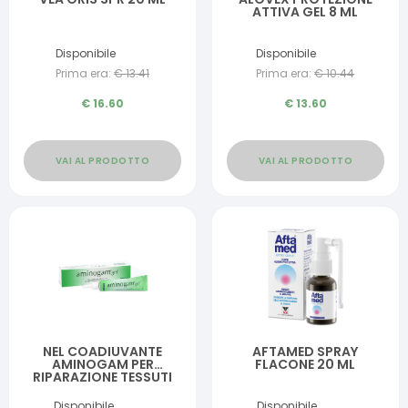
ATTIVA GEL 8 ML
Disponibile
Disponibile
Prima era:
€
13.41
Prima era:
€
10.44
€
16.60
€
13.60
VAI AL PRODOTTO
VAI AL PRODOTTO
NEL COADIUVANTE
AFTAMED SPRAY
AMINOGAM PER
FLACONE 20 ML
RIPARAZIONE TESSUTI
OROGENGIVALI 15 ML
Disponibile
Disponibile