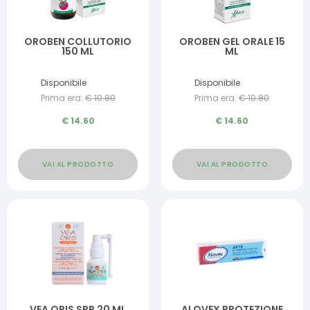
OROBEN COLLUTORIO
OROBEN GEL ORALE 15
150 ML
ML
Disponibile
Disponibile
Prima era:
€
10.80
Prima era:
€
10.80
€
14.60
€
14.60
VAI AL PRODOTTO
VAI AL PRODOTTO
VEA ORIS SPR 20 ML
ALOVEX PROTEZIONE