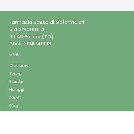
Farmacia Basso di Gbfarma srl
Via Amaretti 4
10046
Poirino
(
TO
)
P.IVA
12014740018
MENU
Chi siamo
Servizi
Ricette
Noleggi
Eventi
Blog
AZIENDA
Contatti