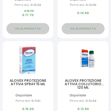
Prima era:
€
15.03
Prima era:
€
12.06
€
16.70
€
14.90
€
17.70
VAI AL PRODOTTO
VAI AL PRODOTTO
ALOVEX PROTEZIONE
ALOVEX PROTEZIONE
ATTIVA SPRAY 15 ML
ATTIVA COLLUTORIO
120 ML
Disponibile
Disponibile
Prima era:
€
11.61
Prima era:
€
10.44
€
15.00
€
13.60