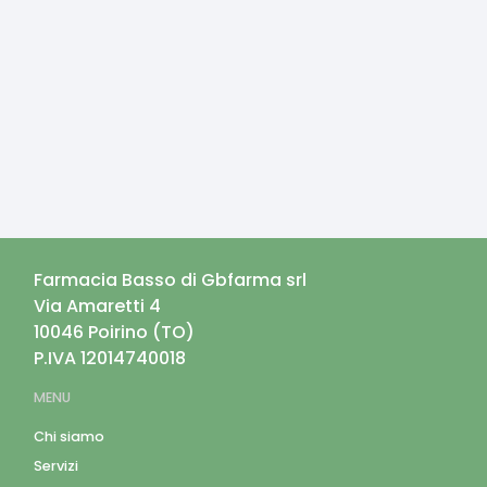
Farmacia Basso di Gbfarma srl
Via Amaretti 4
10046
Poirino
(
TO
)
P.IVA
12014740018
MENU
Chi siamo
Servizi