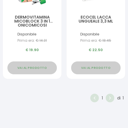
DERMOVITAMINA
ECOCEL LACCA
MICOBLOCK 3 IN 1
UNGUEALE 3,3 ML
ONICOMICOSI
SOLUZIONE UNGUEALE 7
ML
Disponibile
Disponibile
Prima era:
€
14.31
Prima era:
€
18.45
€
19.90
€
22.50
VAI AL PRODOTTO
VAI AL PRODOTTO
1
di
1