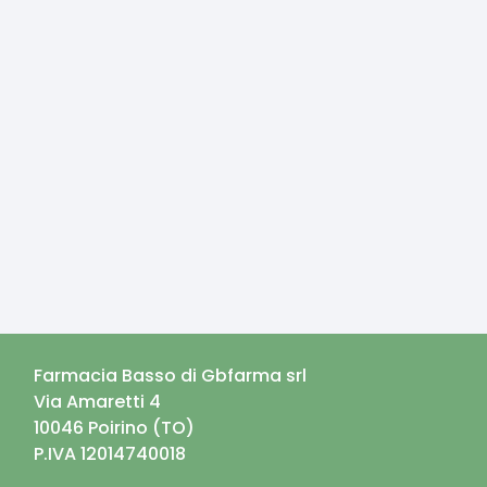
Farmacia Basso di Gbfarma srl
Via Amaretti 4
10046
Poirino
(
TO
)
P.IVA
12014740018