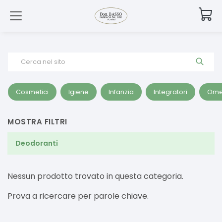
Cerca nel sito
Cosmetici
Igiene
Infanzia
Integratori
Ome
MOSTRA FILTRI
Deodoranti
Nessun prodotto trovato in questa categoria.
Prova a ricercare per parole chiave.