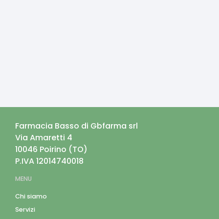
Farmacia Basso di Gbfarma srl
Via Amaretti 4
10046
Poirino
(
TO
)
P.IVA
12014740018
MENU
Chi siamo
Servizi