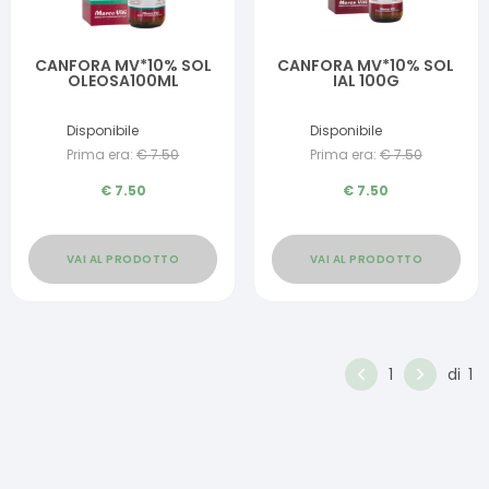
CANFORA MV*10% SOL
CANFORA MV*10% SOL
OLEOSA100ML
IAL 100G
Disponibile
Disponibile
Prima era:
€
7.50
Prima era:
€
7.50
€
7.50
€
7.50
VAI AL PRODOTTO
VAI AL PRODOTTO
1
di
1