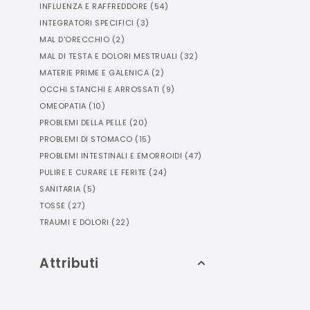
INFLUENZA E RAFFREDDORE
(
54
)
INTEGRATORI SPECIFICI
(
3
)
MAL D'ORECCHIO
(
2
)
MAL DI TESTA E DOLORI MESTRUALI
(
32
)
MATERIE PRIME E GALENICA
(
2
)
OCCHI STANCHI E ARROSSATI
(
9
)
OMEOPATIA
(
10
)
PROBLEMI DELLA PELLE
(
20
)
PROBLEMI DI STOMACO
(
15
)
PROBLEMI INTESTINALI E EMORROIDI
(
47
)
PULIRE E CURARE LE FERITE
(
24
)
SANITARIA
(
5
)
TOSSE
(
27
)
TRAUMI E DOLORI
(
22
)
Attributi