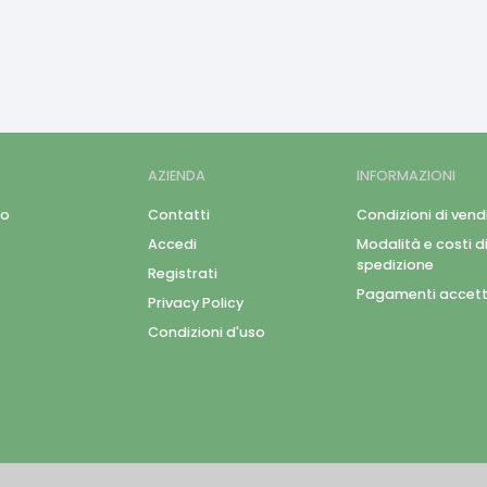
AZIENDA
INFORMAZIONI
mo
Contatti
Condizioni di vend
Accedi
Modalità e costi d
spedizione
Registrati
Pagamenti accett
Privacy Policy
Condizioni d'uso