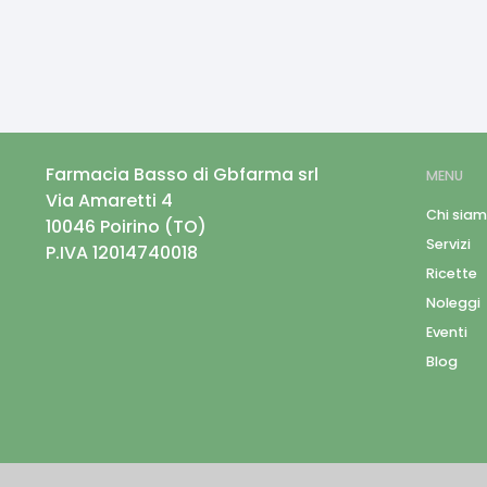
Farmacia Basso di Gbfarma srl
MENU
Via Amaretti 4
Chi sia
10046
Poirino
(
TO
)
Servizi
P.IVA
12014740018
Ricette
Noleggi
Eventi
Blog