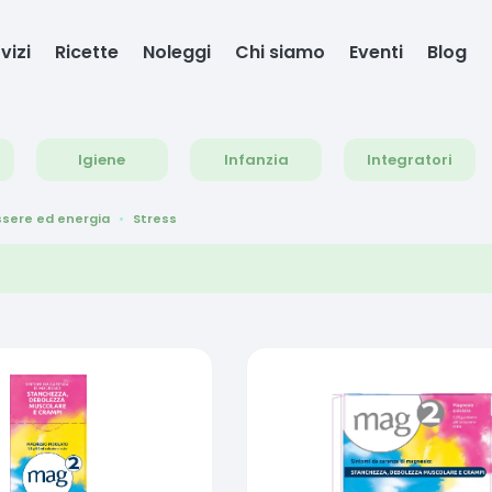
vizi
Ricette
Noleggi
Chi siamo
Eventi
Blog
Igiene
Infanzia
Integratori
sere ed energia
Stress