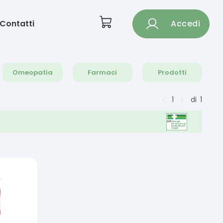
Contatti
Accedi
Omeopatia
Farmaci
Prodotti
1
di
1