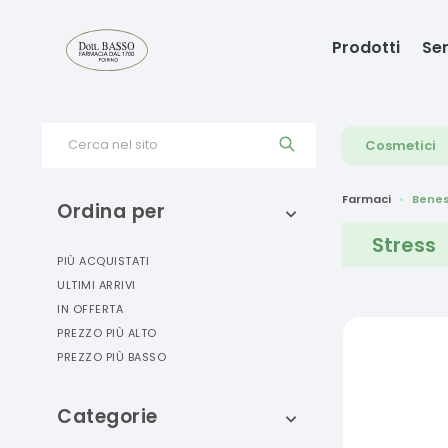
Prodotti
Ser
Cerca nel sito
Cosmetici
Farmaci
Benes
Ordina per
Stress
PIÙ ACQUISTATI
ULTIMI ARRIVI
IN OFFERTA
PREZZO PIÙ ALTO
PREZZO PIÙ BASSO
Categorie