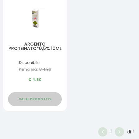
ARGENTO
PROTEINATO*0,5% 10ML
Disponibile
Prima era:
€
4.80
€
4.80
VAI AL PRODOTTO
1
di
1