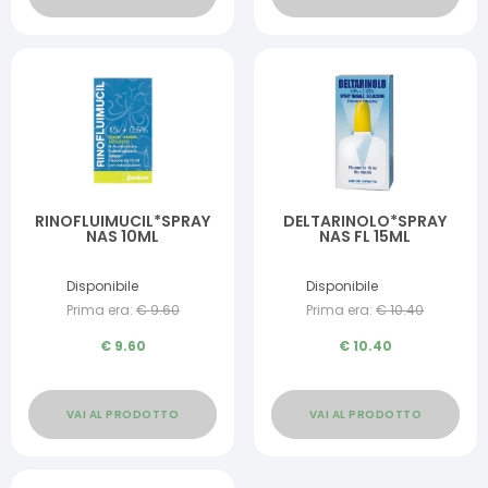
RINOFLUIMUCIL*SPRAY
DELTARINOLO*SPRAY
NAS 10ML
NAS FL 15ML
Disponibile
Disponibile
Prima era:
€
9.60
Prima era:
€
10.40
€
9.60
€
10.40
VAI AL PRODOTTO
VAI AL PRODOTTO