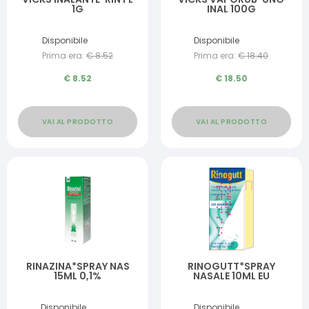
1G
INAL 100G
Disponibile
Disponibile
Prima era:
€
8.52
Prima era:
€
18.40
€
8.52
€
18.50
VAI AL PRODOTTO
VAI AL PRODOTTO
RINAZINA*SPRAY NAS
RINOGUTT*SPRAY
15ML 0,1%
NASALE 10ML EU
Disponibile
Disponibile