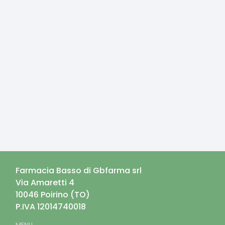
Farmacia Basso di Gbfarma srl
Via Amaretti 4
10046
Poirino
(
TO
)
P.IVA
12014740018
MENU